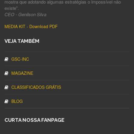
mostra que adotando algumas estratégias o impossível não
existe".
CEO - Genilson Silva
MEDIA KIT - Download PDF
VEJA TAMBÉM
GSC-INC
MAGAZINE
CLASSIFICADOS GRÁTIS
BLOG
CURTA NOSSA FANPAGE