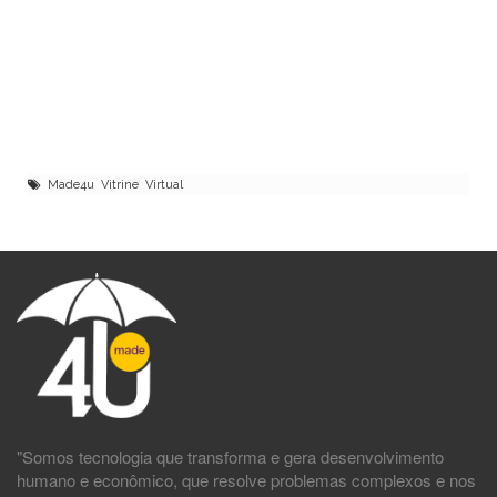
Made4u Vitrine Virtual
"Somos tecnologia que transforma e gera desenvolvimento
humano e econômico, que resolve problemas complexos e nos