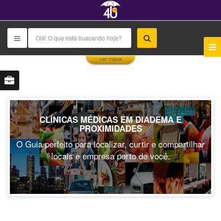
This page can't load Google Maps correctly.
ver mapa
OK
Do you own this website?
CLÍNICAS MÉDICAS EM DIADEMA E
PROXIMIDADES
O Guia perfeito para localizar, curtir e compartilhar
locais e empresa perto de você.