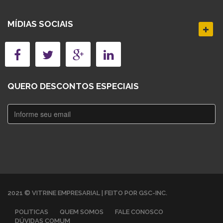
MÍDIAS SOCIAIS
QUERO DESCONTOS ESPECIAIS
2021 © VITRINE EMPRESARIAL | FEITO POR GSC-INC.
POLITICAS
QUEM SOMOS
FALE CONOSCO
DÚVIDAS COMUM