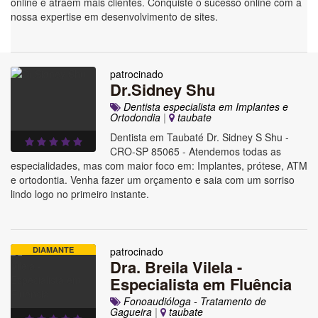
online e atraem mais clientes. Conquiste o sucesso online com a
nossa expertise em desenvolvimento de sites.
patrocinado
Dr.Sidney Shu
Dentista especialista em Implantes e
Ortodondia
|
taubate
Dentista em Taubaté Dr. Sidney S Shu -
CRO-SP 85065 - Atendemos todas as
especialidades, mas com maior foco em: Implantes, prótese, ATM
e ortodontia. Venha fazer um orçamento e saia com um sorriso
lindo logo no primeiro instante.
DIAMANTE
patrocinado
Dra. Breila Vilela -
Especialista em Fluência
Fonoaudióloga - Tratamento de
Gagueira
|
taubate