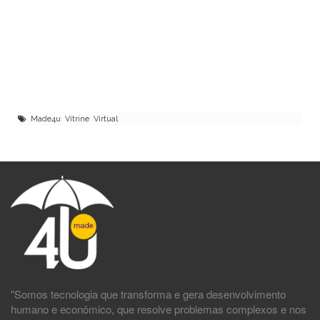
Made4u Vitrine Virtual
"Somos tecnologia que transforma e gera desenvolvimento
humano e econômico, que resolve problemas complexos e nos