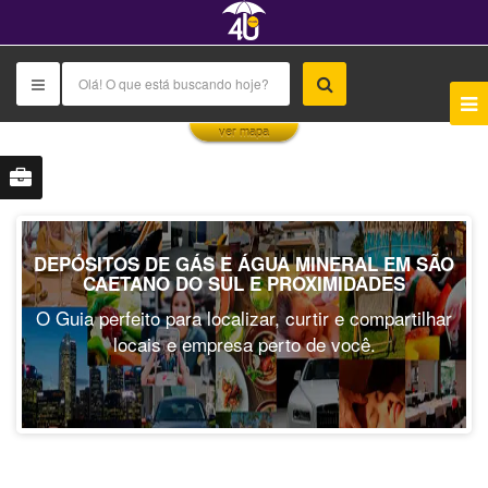
This page can't load Google Maps correctly.
ver mapa
OK
Do you own this website?
DEPÓSITOS DE GÁS E ÁGUA MINERAL EM SÃO
CAETANO DO SUL E PROXIMIDADES
O Guia perfeito para localizar, curtir e compartilhar
locais e empresa perto de você.