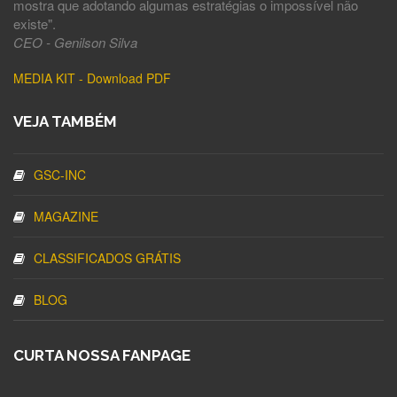
mostra que adotando algumas estratégias o impossível não
existe".
CEO - Genilson Silva
MEDIA KIT - Download PDF
VEJA TAMBÉM
GSC-INC
MAGAZINE
CLASSIFICADOS GRÁTIS
BLOG
CURTA NOSSA FANPAGE