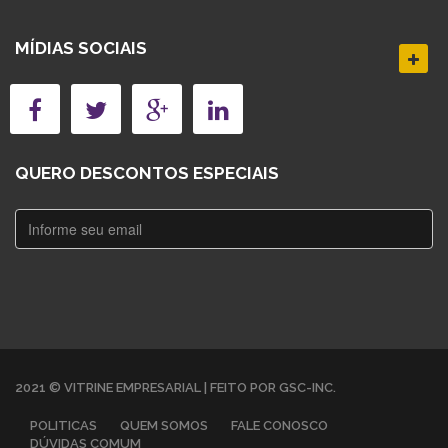
MÍDIAS SOCIAIS
QUERO DESCONTOS ESPECIAIS
2021 © VITRINE EMPRESARIAL | FEITO POR GSC-INC.
POLITICAS
QUEM SOMOS
FALE CONOSCO
DÚVIDAS COMUM