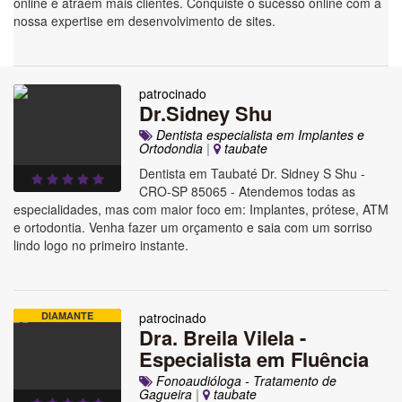
online e atraem mais clientes. Conquiste o sucesso online com a
nossa expertise em desenvolvimento de sites.
patrocinado
Dr.Sidney Shu
Dentista especialista em Implantes e
Ortodondia
|
taubate
Dentista em Taubaté Dr. Sidney S Shu -
CRO-SP 85065 - Atendemos todas as
especialidades, mas com maior foco em: Implantes, prótese, ATM
e ortodontia. Venha fazer um orçamento e saia com um sorriso
lindo logo no primeiro instante.
DIAMANTE
patrocinado
Dra. Breila Vilela -
Especialista em Fluência
Fonoaudióloga - Tratamento de
Gagueira
|
taubate