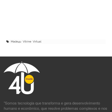
Made4u Vitrine Virtual
"Somos tecnologia que transforma e gera desenvolvimento
humano e econômico, que resolve problemas complexos e nos