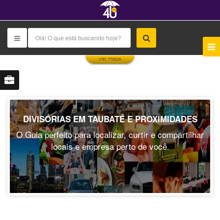
This page can't load Google Maps correctly.
ver mapa
OK
Do you own this website?
DIVISÓRIAS EM TAUBATÉ E PROXIMIDADES
O Guia perfeito para localizar, curtir e compartilhar
locais e empresa perto de você.