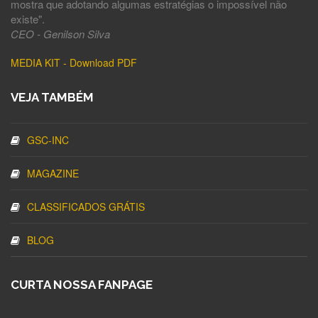
mostra que adotando algumas estratégias o impossível não
existe".
CEO - Genilson Silva
MEDIA KIT - Download PDF
VEJA TAMBÉM
GSC-INC
MAGAZINE
CLASSIFICADOS GRÁTIS
BLOG
CURTA NOSSA FANPAGE