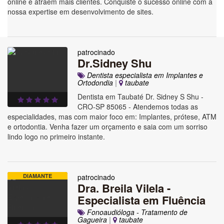
online e atraem mais clientes. Conquiste o sucesso online com a
nossa expertise em desenvolvimento de sites.
patrocinado
Dr.Sidney Shu
Dentista especialista em Implantes e
Ortodondia
|
taubate
Dentista em Taubaté Dr. Sidney S Shu -
CRO-SP 85065 - Atendemos todas as
especialidades, mas com maior foco em: Implantes, prótese, ATM
e ortodontia. Venha fazer um orçamento e saia com um sorriso
lindo logo no primeiro instante.
DIAMANTE
patrocinado
Dra. Breila Vilela -
Especialista em Fluência
Fonoaudióloga - Tratamento de
Gagueira
|
taubate