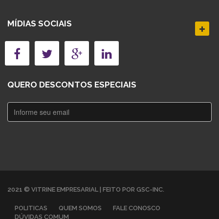
MÍDIAS SOCIAIS
QUERO DESCONTOS ESPECIAIS
2021 © VITRINE EMPRESARIAL | FEITO POR GSC-INC.
POLITICAS
QUEM SOMOS
FALE CONOSCO
DÚVIDAS COMUM