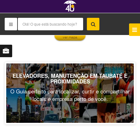
This page can't load Google Maps correctly.
ver mapa
OK
Do you own this website?
ELEVADORES, MANUTENÇÃO EM TAUBATÉ E
PROXIMIDADES
O Guia perfeito para localizar, curtir e compartilhar
locais e empresa perto de você.