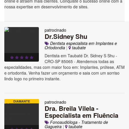
online e atraem mais clientes. Conquiste o sucesso online com a
nossa expertise em desenvolvimento de sites.
patrocinado
Dr.Sidney Shu
Dentista especialista em Implantes e
Ortodondia
|
taubate
Dentista em Taubaté Dr. Sidney S Shu -
CRO-SP 85065 - Atendemos todas as
especialidades, mas com maior foco em: Implantes, prótese, ATM
e ortodontia. Venha fazer um orçamento e saia com um sorriso
lindo logo no primeiro instante.
DIAMANTE
patrocinado
Dra. Breila Vilela -
Especialista em Fluência
Fonoaudióloga - Tratamento de
Gagueira
|
taubate