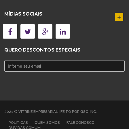
MÍDIAS SOCIAIS
QUERO DESCONTOS ESPECIAIS
2021 © VITRINE EMPRESARIAL | FEITO POR GSC-INC.
POLITICAS
QUEM SOMOS
FALE CONOSCO
DÚVIDAS COMUM