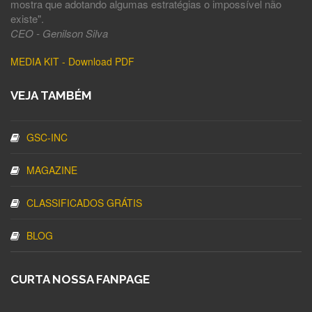
mostra que adotando algumas estratégias o impossível não
existe".
CEO - Genilson Silva
MEDIA KIT - Download PDF
VEJA TAMBÉM
GSC-INC
MAGAZINE
CLASSIFICADOS GRÁTIS
BLOG
CURTA NOSSA FANPAGE