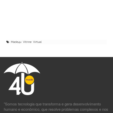
Made4u Vitrine Virtual
"Somos tecnologia que transforma e gera desenvolvimento
humano e econômico, que resolve problemas complexos e nos