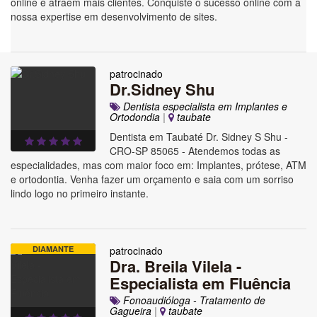
online e atraem mais clientes. Conquiste o sucesso online com a
nossa expertise em desenvolvimento de sites.
patrocinado
Dr.Sidney Shu
Dentista especialista em Implantes e
Ortodondia
|
taubate
Dentista em Taubaté Dr. Sidney S Shu -
CRO-SP 85065 - Atendemos todas as
especialidades, mas com maior foco em: Implantes, prótese, ATM
e ortodontia. Venha fazer um orçamento e saia com um sorriso
lindo logo no primeiro instante.
DIAMANTE
patrocinado
Dra. Breila Vilela -
Especialista em Fluência
Fonoaudióloga - Tratamento de
Gagueira
|
taubate