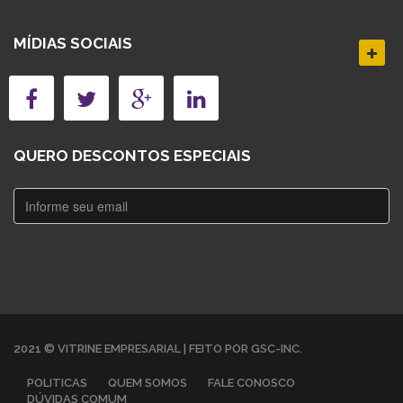
MÍDIAS SOCIAIS
QUERO DESCONTOS ESPECIAIS
2021 © VITRINE EMPRESARIAL | FEITO POR GSC-INC.
POLITICAS
QUEM SOMOS
FALE CONOSCO
DÚVIDAS COMUM