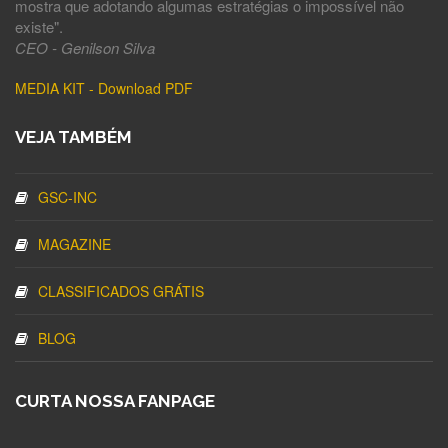
mostra que adotando algumas estratégias o impossível não
existe".
CEO - Genilson Silva
MEDIA KIT - Download PDF
VEJA TAMBÉM
GSC-INC
MAGAZINE
CLASSIFICADOS GRÁTIS
BLOG
CURTA NOSSA FANPAGE