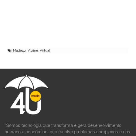
Made4u Vitrine Virtual
"Somos tecnologia que transforma e gera desenvolvimento
humano e econômico, que resolve problemas complexos e nos