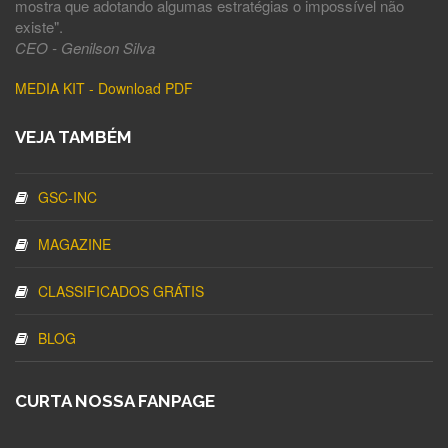
mostra que adotando algumas estratégias o impossível não
existe".
CEO - Genilson Silva
MEDIA KIT - Download PDF
VEJA TAMBÉM
GSC-INC
MAGAZINE
CLASSIFICADOS GRÁTIS
BLOG
CURTA NOSSA FANPAGE