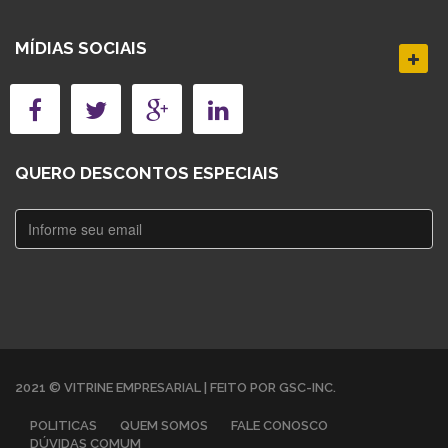
MÍDIAS SOCIAIS
QUERO DESCONTOS ESPECIAIS
2021 © VITRINE EMPRESARIAL | FEITO POR GSC-INC.
POLITICAS
QUEM SOMOS
FALE CONOSCO
DÚVIDAS COMUM