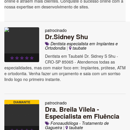
online e atraem mais clientes. Conquiste o sucesso online com a
nossa expertise em desenvolvimento de sites.
patrocinado
Dr.Sidney Shu
Dentista especialista em Implantes e
Ortodondia
|
taubate
Dentista em Taubaté Dr. Sidney S Shu -
CRO-SP 85065 - Atendemos todas as
especialidades, mas com maior foco em: Implantes, prótese, ATM
e ortodontia. Venha fazer um orçamento e saia com um sorriso
lindo logo no primeiro instante.
DIAMANTE
patrocinado
Dra. Breila Vilela -
Especialista em Fluência
Fonoaudióloga - Tratamento de
Gagueira
|
taubate