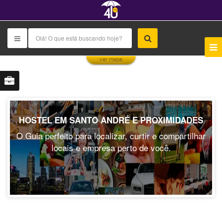
This page can't load Google Maps correctly.
ver mapa
OK
Do you own this website?
HOSTEL EM SANTO ANDRÉ E PROXIMIDADES
O Guia perfeito para localizar, curtir e compartilhar
locais e empresa perto de você.