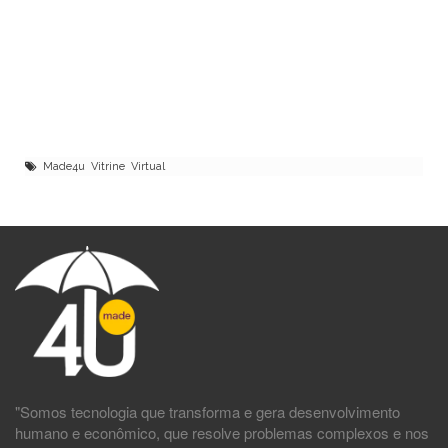
Made4u Vitrine Virtual
"Somos tecnologia que transforma e gera desenvolvimento
humano e econômico, que resolve problemas complexos e nos