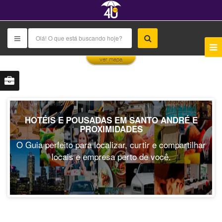
This page can't load Google Maps correctly.
ver mapa
OK
Do you own this website?
HOTÉIS E POUSADAS EM SANTO ANDRÉ E
PROXIMIDADES
O Guia perfeito para localizar, curtir e compartilhar
locais e empresa perto de você.