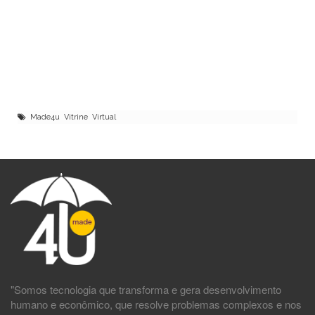
Made4u Vitrine Virtual
"Somos tecnologia que transforma e gera desenvolvimento
humano e econômico, que resolve problemas complexos e nos