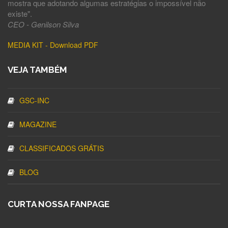
mostra que adotando algumas estratégias o impossível não
existe".
CEO - Genilson Silva
MEDIA KIT - Download PDF
VEJA TAMBÉM
GSC-INC
MAGAZINE
CLASSIFICADOS GRÁTIS
BLOG
CURTA NOSSA FANPAGE