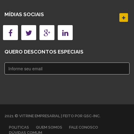
MÍDIAS SOCIAIS
QUERO DESCONTOS ESPECIAIS
2021 © VITRINE EMPRESARIAL | FEITO POR GSC-INC.
POLITICAS
QUEM SOMOS
FALE CONOSCO
DÚVIDAS COMUM