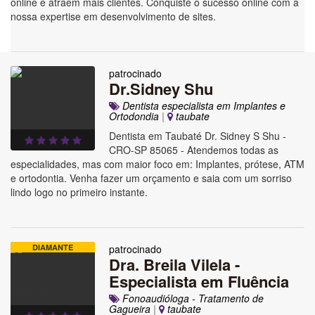
online e atraem mais clientes. Conquiste o sucesso online com a
nossa expertise em desenvolvimento de sites.
patrocinado
Dr.Sidney Shu
Dentista especialista em Implantes e
Ortodondia
|
taubate
Dentista em Taubaté Dr. Sidney S Shu -
CRO-SP 85065 - Atendemos todas as
especialidades, mas com maior foco em: Implantes, prótese, ATM
e ortodontia. Venha fazer um orçamento e saia com um sorriso
lindo logo no primeiro instante.
DIAMANTE
patrocinado
Dra. Breila Vilela -
Especialista em Fluência
Fonoaudióloga - Tratamento de
Gagueira
|
taubate