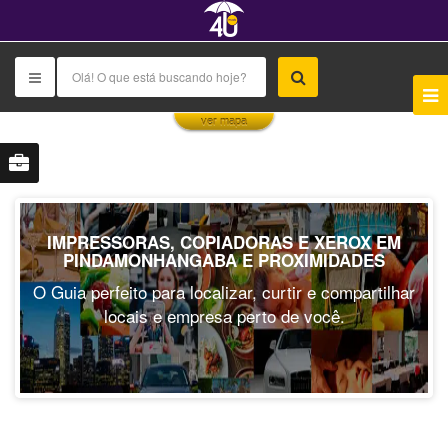
This page can't load Google Maps correctly.
ver mapa
OK
Do you own this website?
IMPRESSORAS, COPIADORAS E XEROX EM
PINDAMONHANGABA E PROXIMIDADES
O Guia perfeito para localizar, curtir e compartilhar
locais e empresa perto de você.