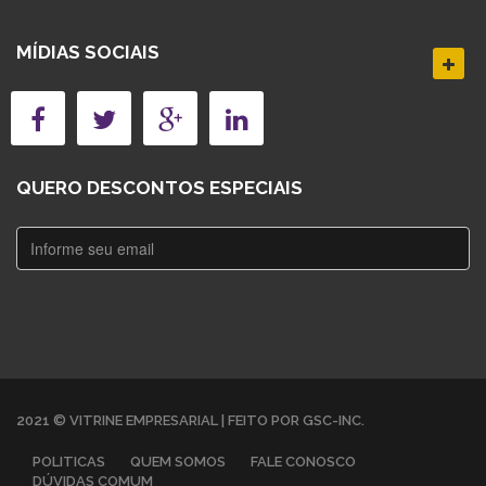
MÍDIAS SOCIAIS
QUERO DESCONTOS ESPECIAIS
2021 © VITRINE EMPRESARIAL | FEITO POR GSC-INC.
POLITICAS
QUEM SOMOS
FALE CONOSCO
DÚVIDAS COMUM