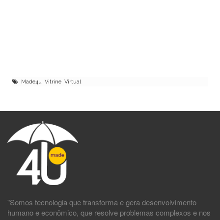
Made4u Vitrine Virtual
"Somos tecnologia que transforma e gera desenvolvimento
humano e econômico, que resolve problemas complexos e nos