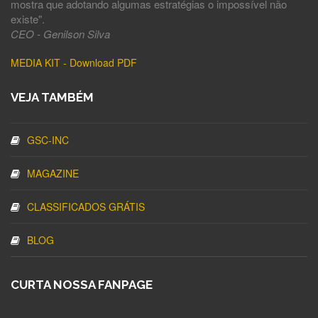
mostra que adotando algumas estratégias o impossível não
existe".
CEO - Genilson Silva
MEDIA KIT - Download PDF
VEJA TAMBÉM
GSC-INC
MAGAZINE
CLASSIFICADOS GRÁTIS
BLOG
CURTA NOSSA FANPAGE