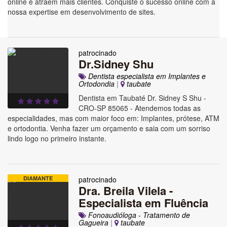
online e atraem mais clientes. Conquiste o sucesso online com a
nossa expertise em desenvolvimento de sites.
patrocinado
Dr.Sidney Shu
Dentista especialista em Implantes e
Ortodondia
|
taubate
Dentista em Taubaté Dr. Sidney S Shu -
CRO-SP 85065 - Atendemos todas as
especialidades, mas com maior foco em: Implantes, prótese, ATM
e ortodontia. Venha fazer um orçamento e saia com um sorriso
lindo logo no primeiro instante.
DIAMANTE
patrocinado
Dra. Breila Vilela -
Especialista em Fluência
Fonoaudióloga - Tratamento de
Gagueira
|
taubate