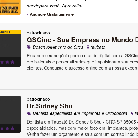
servir para você. Aproveite! .
Anuncie Gratuitamente
MANTE
patrocinado
GSCinc - Sua Empresa no Mundo Di
Desenvolvimento de Sites
|
taubate
Expanda seu negócio para o mundo digital com a GSCin
profissionais e personalizados que impulsionam sua pre
clientes. Conquiste o sucesso online com a nossa exper
patrocinado
Dr.Sidney Shu
Dentista especialista em Implantes e Ortodondia
|
ta
Dentista em Taubaté Dr. Sidney S Shu - CRO-SP 85065 
especialidades, mas com maior foco em: Implantes, prót
Venha fazer um orçamento e saia com um sorriso lindo lo