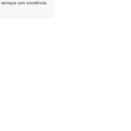
 serviços com excelência.