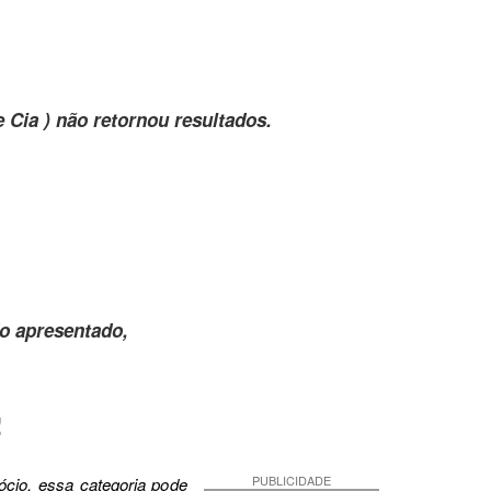
ia ) não retornou resultados.
o apresentado,
!
PUBLICIDADE
cio, essa categoria pode