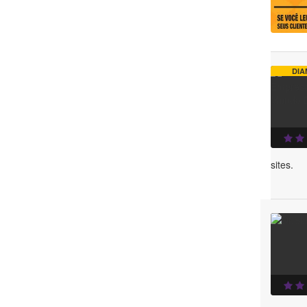
DIA
sites.