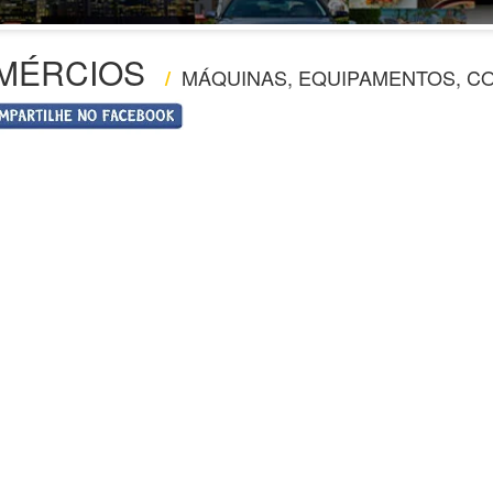
MÉRCIOS
MÁQUINAS, EQUIPAMENTOS, C
/