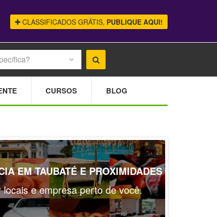
CLASSIFICADOS GRÁTIS,
PUBLIQUE AQUI!
pecífica?
ENTE
CURSOS
BLOG
IA EM TAUBATÉ E PROXIMIDADES
ar locais e empresa perto de você.