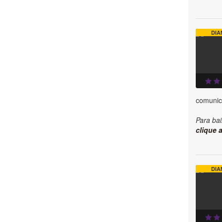
DIA
comunic
Para bai
clique a
DIA