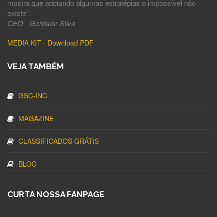
mostra que adotando algumas estratégias o impossível não
existe".
CEO - Genilson Silva
MEDIA KIT - Download PDF
VEJA TAMBÉM
GSC-INC
MAGAZINE
CLASSIFICADOS GRÁTIS
BLOG
CURTA NOSSA FANPAGE