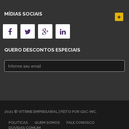
MÍDIAS SOCIAIS
QUERO DESCONTOS ESPECIAIS
2021 © VITRINE EMPRESARIAL | FEITO POR GSC-INC.
POLITICAS
QUEM SOMOS
FALE CONOSCO
DÚVIDAS COMUM