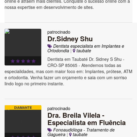
online e atraem mais clientes. Conquiste o sucesso online com a
nossa expertise em desenvolvimento de sites.
patrocinado
Dr.Sidney Shu
Dentista especialista em Implantes e
Ortodondia
|
taubate
Dentista em Taubaté Dr. Sidney S Shu -
CRO-SP 85065 - Atendemos todas as
especialidades, mas com maior foco em: Implantes, prótese, ATM
e ortodontia. Venha fazer um orçamento e saia com um sorriso
lindo logo no primeiro instante.
DIAMANTE
patrocinado
Dra. Breila Vilela -
Especialista em Fluência
Fonoaudióloga - Tratamento de
Gagueira
|
taubate