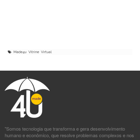
Made4u Vitrine Virtual
"Somos tecnologia que transforma e gera desenvolvimento
humano e econômico, que resolve problemas complexos e nos