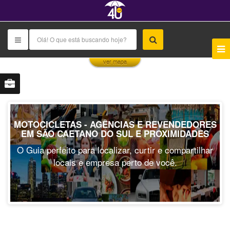
This page can't load Google Maps correctly.
ver mapa
OK
Do you own this website?
MOTOCICLETAS - AGÊNCIAS E REVENDEDORES
EM SÃO CAETANO DO SUL E PROXIMIDADES
O Guia perfeito para localizar, curtir e compartilhar
locais e empresa perto de você.