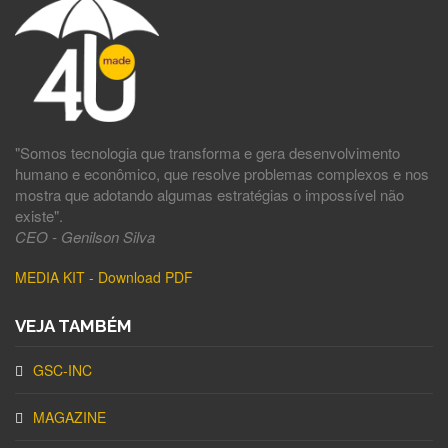
"Somos tecnologia que transforma e gera desenvolvimento
humano e econômico, que resolve problemas complexos e nos
mostra que adotando algumas estratégias o impossível não
existe".
CEO - Genilson Silva
MEDIA KIT - Download PDF
VEJA TAMBÉM
GSC-INC
MAGAZINE