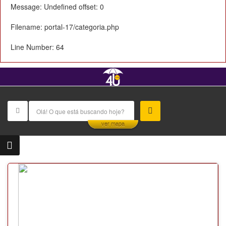
Message: Undefined offset: 0
Filename: portal-17/categoria.php
Line Number: 64
This page can't load Google Maps correctly.
ver mapa
OK
Do you own this website?