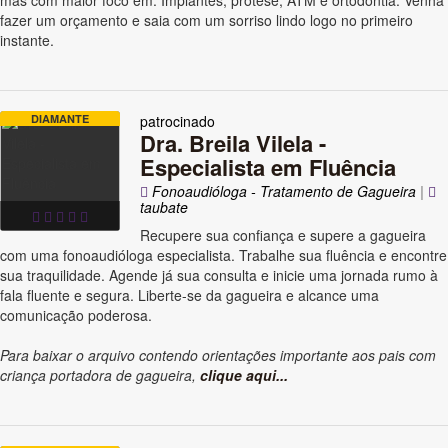
mas com maior foco em: Implantes, prótese, ATM e ortodontia. Venha
fazer um orçamento e saia com um sorriso lindo logo no primeiro
instante.
DIAMANTE
patrocinado
Dra. Breila Vilela -
Especialista em Fluência
Fonoaudióloga - Tratamento de Gagueira
|
taubate
Recupere sua confiança e supere a gagueira
com uma fonoaudióloga especialista. Trabalhe sua fluência e encontre
sua traquilidade. Agende já sua consulta e inicie uma jornada rumo à
fala fluente e segura. Liberte-se da gagueira e alcance uma
comunicação poderosa.
Para baixar o arquivo contendo orientações importante aos pais com
criança portadora de gagueira,
clique aqui...