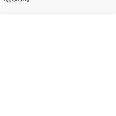
com excelência.