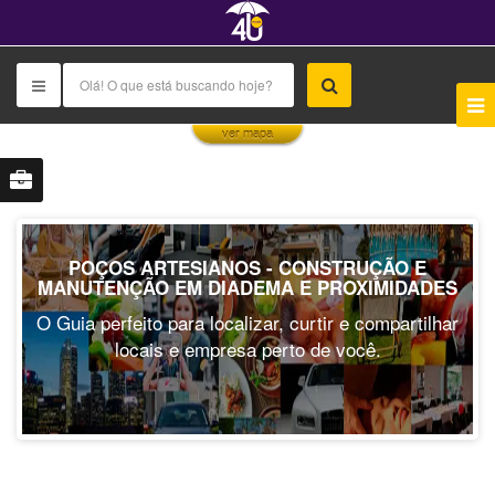
This page can't load Google Maps correctly.
ver mapa
OK
Do you own this website?
POÇOS ARTESIANOS - CONSTRUÇÃO E
MANUTENÇÃO EM DIADEMA E PROXIMIDADES
O Guia perfeito para localizar, curtir e compartilhar
locais e empresa perto de você.