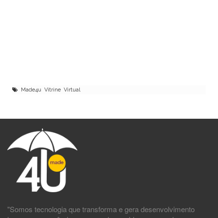
Made4u Vitrine Virtual
"Somos tecnologia que transforma e gera desenvolvimento