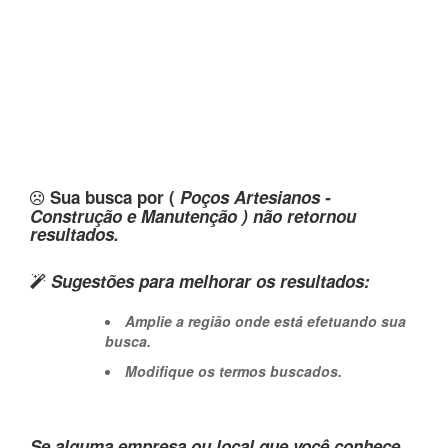
Sua busca por (
Poços Artesianos -
Construção e Manutenção ) não retornou
resultados.
Sugestões para melhorar os resultados:
Amplie a região onde está efetuando sua
busca.
Modifique os termos buscados.
Se alguma empresa ou local que você conhece