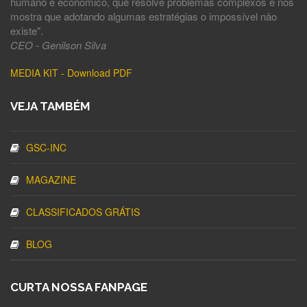
humano e econômico, que resolve problemas complexos e nos
mostra que adotando algumas estratégias o impossível não
existe".
CEO - Genilson Silva
MEDIA KIT - Download PDF
VEJA TAMBÉM
GSC-INC
MAGAZINE
CLASSIFICADOS GRÁTIS
BLOG
CURTA NOSSA FANPAGE