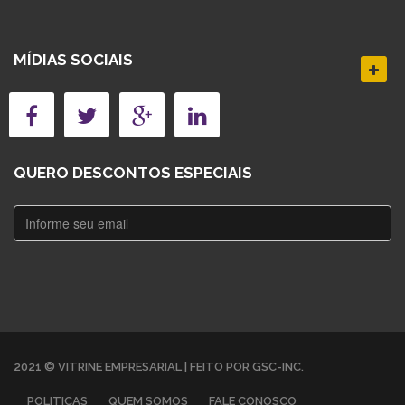
MÍDIAS SOCIAIS
QUERO DESCONTOS ESPECIAIS
2021 © VITRINE EMPRESARIAL | FEITO POR GSC-INC.
POLITICAS
QUEM SOMOS
FALE CONOSCO