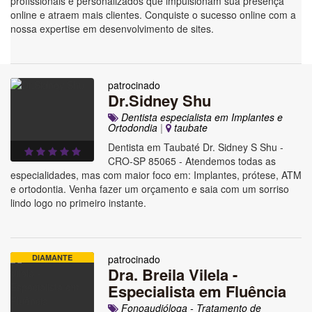
profissionais e personalizados que impulsionam sua presença
online e atraem mais clientes. Conquiste o sucesso online com a
nossa expertise em desenvolvimento de sites.
patrocinado
Dr.Sidney Shu
Dentista especialista em Implantes e
Ortodondia
|
taubate
Dentista em Taubaté Dr. Sidney S Shu -
CRO-SP 85065 - Atendemos todas as
especialidades, mas com maior foco em: Implantes, prótese, ATM
e ortodontia. Venha fazer um orçamento e saia com um sorriso
lindo logo no primeiro instante.
DIAMANTE
patrocinado
Dra. Breila Vilela -
Especialista em Fluência
Fonoaudióloga - Tratamento de