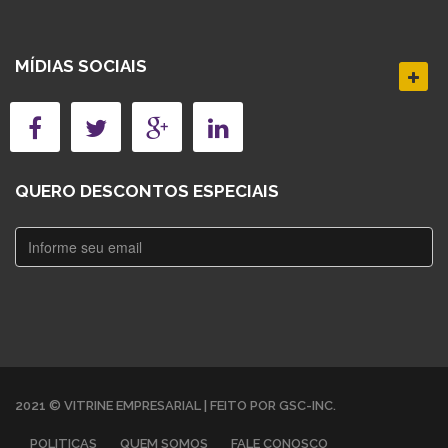
MÍDIAS SOCIAIS
QUERO DESCONTOS ESPECIAIS
2021 © VITRINE EMPRESARIAL | FEITO POR GSC-INC.
POLITICAS
QUEM SOMOS
FALE CONOSCO