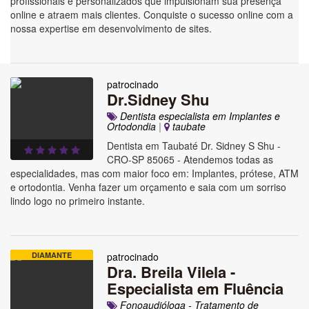
profissionais e personalizados que impulsionam sua presença
online e atraem mais clientes. Conquiste o sucesso online com a
nossa expertise em desenvolvimento de sites.
patrocinado
Dr.Sidney Shu
Dentista especialista em Implantes e
Ortodondia
|
taubate
Dentista em Taubaté Dr. Sidney S Shu -
CRO-SP 85065 - Atendemos todas as
especialidades, mas com maior foco em: Implantes, prótese, ATM
e ortodontia. Venha fazer um orçamento e saia com um sorriso
lindo logo no primeiro instante.
DIAMANTE
patrocinado
Dra. Breila Vilela -
Especialista em Fluência
Fonoaudióloga - Tratamento de