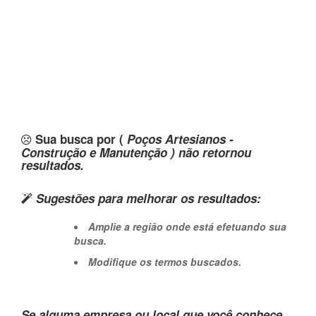
Sua busca por (
Poços Artesianos -
Construção e Manutenção ) não retornou
resultados.
Sugestões para melhorar os resultados:
Amplie a região onde está efetuando sua
busca.
Modifique os termos buscados.
Se alguma empresa ou local que você conhece