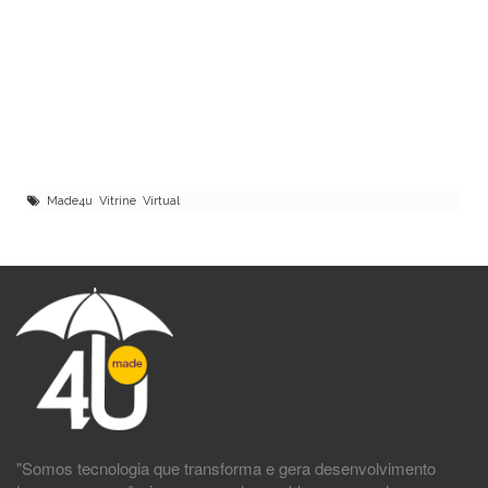
Made4u Vitrine Virtual
"Somos tecnologia que transforma e gera desenvolvimento