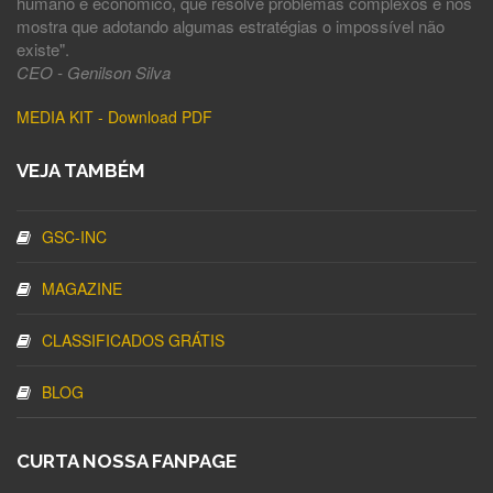
humano e econômico, que resolve problemas complexos e nos
mostra que adotando algumas estratégias o impossível não
existe".
CEO - Genilson Silva
MEDIA KIT - Download PDF
VEJA TAMBÉM
GSC-INC
MAGAZINE
CLASSIFICADOS GRÁTIS
BLOG
CURTA NOSSA FANPAGE