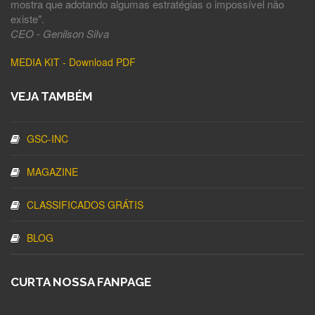
mostra que adotando algumas estratégias o impossível não
existe".
CEO - Genilson Silva
MEDIA KIT - Download PDF
VEJA TAMBÉM
GSC-INC
MAGAZINE
CLASSIFICADOS GRÁTIS
BLOG
CURTA NOSSA FANPAGE