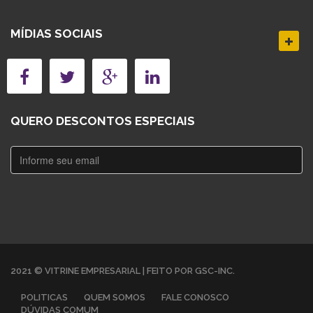
MÍDIAS SOCIAIS
QUERO DESCONTOS ESPECIAIS
2021 © VITRINE EMPRESARIAL | FEITO POR GSC-INC.
POLITICAS
QUEM SOMOS
FALE CONOSCO
DÚVIDAS COMUM