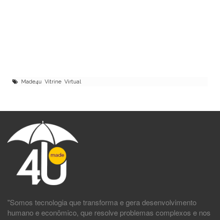
Made4u Vitrine Virtual
"Somos tecnologia que transforma e gera desenvolvimento
humano e econômico, que resolve problemas complexos e nos