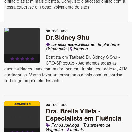
online e atraem mais clientes. Conquiste o sucesso online com a
nossa expertise em desenvolvimento de sites.
patrocinado
Dr.Sidney Shu
Dentista especialista em Implantes e
Ortodondia
|
taubate
Dentista em Taubaté Dr. Sidney S Shu -
CRO-SP 85065 - Atendemos todas as
especialidades, mas com maior foco em: Implantes, prótese, ATM
e ortodontia. Venha fazer um orçamento e saia com um sorriso
lindo logo no primeiro instante.
DIAMANTE
patrocinado
Dra. Breila Vilela -
Especialista em Fluência
Fonoaudióloga - Tratamento de
Gagueira
|
taubate