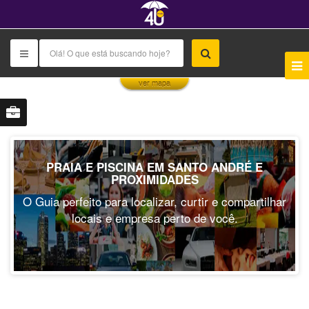
This page can't load Google Maps correctly.
ver mapa
OK
Do you own this website?
PRAIA E PISCINA EM SANTO ANDRÉ E
PROXIMIDADES
O Guia perfeito para localizar, curtir e compartilhar
locais e empresa perto de você.