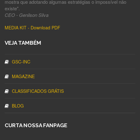
mostra que adotando algumas estratégias o impossível não
existe".
CEO - Genilson Silva
MEDIA KIT - Download PDF
VEJA TAMBÉM
GSC-INC
MAGAZINE
CLASSIFICADOS GRÁTIS
BLOG
CURTA NOSSA FANPAGE