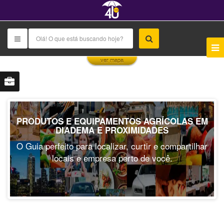
This page can't load Google Maps correctly.
ver mapa
OK
Do you own this website?
PRODUTOS E EQUIPAMENTOS AGRÍCOLAS EM
DIADEMA E PROXIMIDADES
O Guia perfeito para localizar, curtir e compartilhar
locais e empresa perto de você.