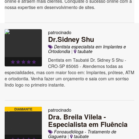
online e atraem mais clientes. Conquiste o sucesso online com a
nossa expertise em desenvolvimento de sites.
patrocinado
Dr.Sidney Shu
Dentista especialista em Implantes e
Ortodondia
|
taubate
Dentista em Taubaté Dr. Sidney S Shu -
CRO-SP 85065 - Atendemos todas as
especialidades, mas com maior foco em: Implantes, prótese, ATM
e ortodontia. Venha fazer um orçamento e saia com um sorriso
lindo logo no primeiro instante.
DIAMANTE
patrocinado
Dra. Breila Vilela -
Especialista em Fluência
Fonoaudióloga - Tratamento de
Gagueira
|
taubate