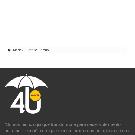
Made4u Vitrine Virtual
"Somos tecnologia que transforma e gera desenvolvimento
humano e econômico, que resolve problemas complexos e nos