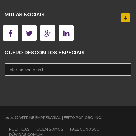
MÍDIAS SOCIAIS
QUERO DESCONTOS ESPECIAIS
2021 © VITRINE EMPRESARIAL | FEITO POR GSC-INC.
POLITICAS
QUEM SOMOS
FALE CONOSCO
DÚVIDAS COMUM