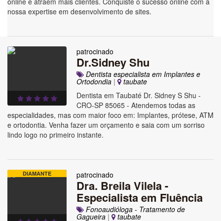
online e atraem mais clientes. Conquiste o sucesso online com a
nossa expertise em desenvolvimento de sites.
patrocinado
Dr.Sidney Shu
Dentista especialista em Implantes e
Ortodondia
|
taubate
Dentista em Taubaté Dr. Sidney S Shu -
CRO-SP 85065 - Atendemos todas as
especialidades, mas com maior foco em: Implantes, prótese, ATM
e ortodontia. Venha fazer um orçamento e saia com um sorriso
lindo logo no primeiro instante.
DIAMANTE
patrocinado
Dra. Breila Vilela -
Especialista em Fluência
Fonoaudióloga - Tratamento de
Gagueira
|
taubate