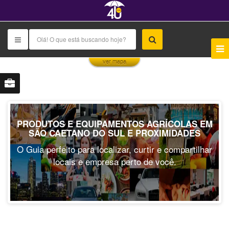
This page can't load Google Maps correctly.
ver mapa
OK
Do you own this website?
PRODUTOS E EQUIPAMENTOS AGRÍCOLAS EM
SÃO CAETANO DO SUL E PROXIMIDADES
O Guia perfeito para localizar, curtir e compartilhar
locais e empresa perto de você.