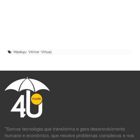
Made4u Vitrine Virtual
"Somos tecnologia que transforma e gera desenvolvimento
humano e econômico, que resolve problemas complexos e nos