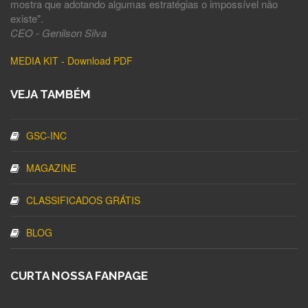
mostra que adotando algumas estratégias o impossível não
existe".
CEO - Genilson Silva
MEDIA KIT - Download PDF
VEJA TAMBÉM
GSC-INC
MAGAZINE
CLASSIFICADOS GRÁTIS
BLOG
CURTA NOSSA FANPAGE