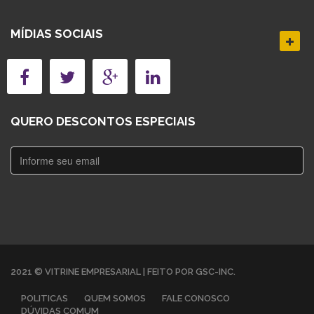
MÍDIAS SOCIAIS
QUERO DESCONTOS ESPECIAIS
2021 © VITRINE EMPRESARIAL | FEITO POR GSC-INC.
POLITICAS
QUEM SOMOS
FALE CONOSCO
DÚVIDAS COMUM