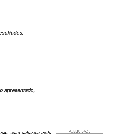
esultados.
o apresentado,
!
PUBLICIDADE
cio, essa categoria pode