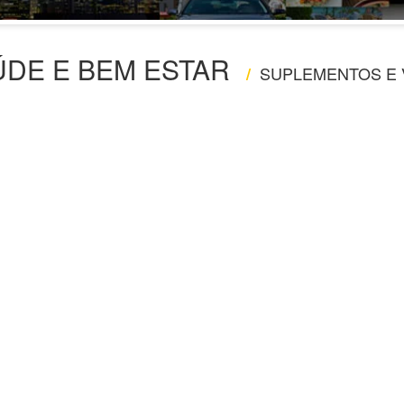
ÚDE E BEM ESTAR
SUPLEMENTOS E 
/