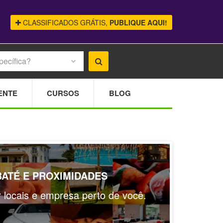
CLASSIFICADOS GRÁTIS,
PUBLIQUE AQUI!
pecífica?
ENTE
CURSOS
BLOG
BATÉ E PROXIMIDADES
ar locais e empresa perto de você.