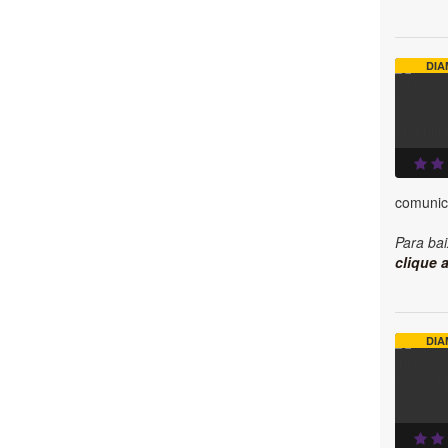
DIA
comunic
Para bai
clique a
DIA