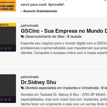
servir para você. Aproveite! .
Anuncie Gratuitamente
MANTE
patrocinado
GSCinc - Sua Empresa no Mundo Di
Desenvolvimento de Sites
|
taubate
Expanda seu negócio para o mundo digital com a GSCin
profissionais e personalizados que impulsionam sua pre
clientes. Conquiste o sucesso online com a nossa exper
patrocinado
Dr.Sidney Shu
Dentista especialista em Implantes e Ortodondia
|
ta
Dentista em Taubaté Dr. Sidney S Shu - CRO-SP 85065 
especialidades, mas com maior foco em: Implantes, prót
Venha fazer um orçamento e saia com um sorriso lindo lo