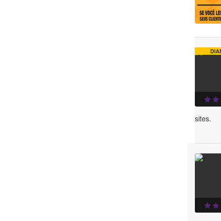
DIA
sites.