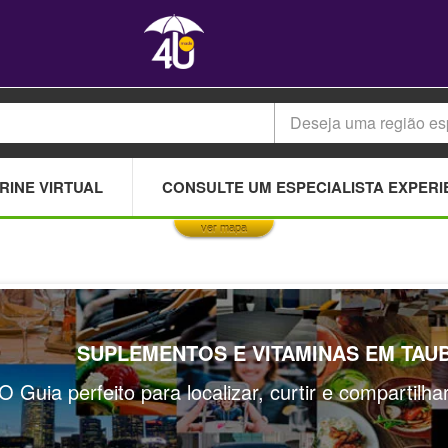
Deseja uma região es
This page can't load Google Maps correctly.
RINE VIRTUAL
CONSULTE UM ESPECIALISTA EXPERI
OK
Do you own this website?
ver mapa
SUPLEMENTOS E VITAMINAS EM TAU
O Guia perfeito para localizar, curtir e compartilh