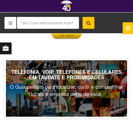
This page can't load Google Maps correctly.
ver mapa
OK
Do you own this website?
TELEFONIA, VOIP, TELEFONES E CELULARES
EM TAUBATÉ E PROXIMIDADES
O Guia perfeito para localizar, curtir e compartilhar
locais e empresa perto de você.