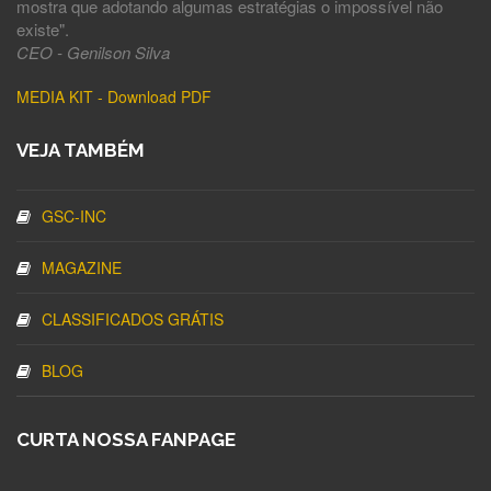
mostra que adotando algumas estratégias o impossível não
existe".
CEO - Genilson Silva
MEDIA KIT - Download PDF
VEJA TAMBÉM
GSC-INC
MAGAZINE
CLASSIFICADOS GRÁTIS
BLOG
CURTA NOSSA FANPAGE