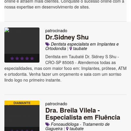
online e atraem mais clientes. Conquiste o sucesso online com a
nossa expertise em desenvolvimento de sites.
patrocinado
Dr.Sidney Shu
Dentista especialista em Implantes e
Ortodondia
|
taubate
Dentista em Taubaté Dr. Sidney S Shu -
CRO-SP 85065 - Atendemos todas as
especialidades, mas com maior foco em: Implantes, prótese, ATM
e ortodontia. Venha fazer um orçamento e saia com um sorriso
lindo logo no primeiro instante.
DIAMANTE
patrocinado
Dra. Breila Vilela -
Especialista em Fluência
Fonoaudióloga - Tratamento de
Gagueira
|
taubate