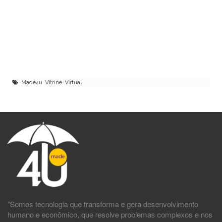
Made4u Vitrine Virtual
"Somos tecnologia que transforma e gera desenvolvimento
humano e econômico, que resolve problemas complexos e nos