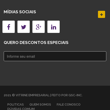
MÍDIAS SOCIAIS
QUERO DESCONTOS ESPECIAIS
2021 © VITRINE EMPRESARIAL | FEITO POR GSC-INC.
POLITICAS
QUEM SOMOS
FALE CONOSCO
DÚVIDAS COMUM