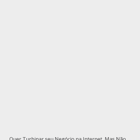
Quer Turbinar seu Negócio na Internet, Mas Não