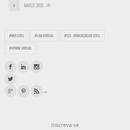
MARÇO 2020 - (4)
#WEB SITES
#LOJA VIRTUAL
#SEO - OTIMIZAÇÃO DE SITES
#VITRINE VIRTUAL
-->
Inscreva-se