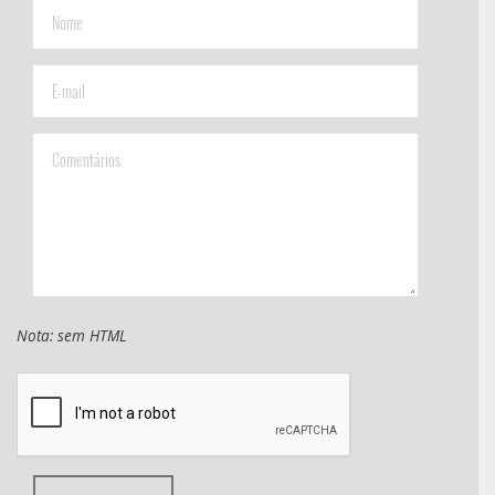
Nota: sem HTML