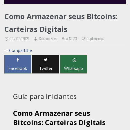
Como Armazenar seus Bitcoins:
Carteiras Digitais
09 / 07 / 2024
Genilson Silva
View 12.213
Criptomoedas
Compartilhe
Facebook
Twitter
Whatsapp
Guia para Iniciantes
Como Armazenar seus
Bitcoins: Carteiras Digitais