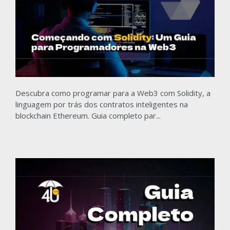
Descubra como programar para a Web3 com Solidity, a
linguagem por trás dos contratos inteligentes na
blockchain Ethereum. Guia completo par...