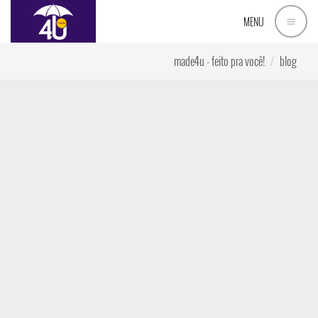
MENU
made4u - feito pra você!
blog