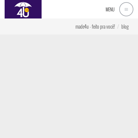
MENU
made4u - feito pra você!
blog