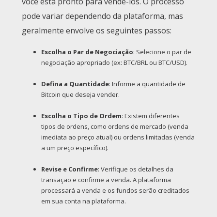
você está pronto para vendê-los. O processo
pode variar dependendo da plataforma, mas
geralmente envolve os seguintes passos:
Escolha o Par de Negociação
: Selecione o par de
negociação apropriado (ex: BTC/BRL ou BTC/USD).
Defina a Quantidade
: Informe a quantidade de
Bitcoin que deseja vender.
Escolha o Tipo de Ordem
: Existem diferentes
tipos de ordens, como ordens de mercado (venda
imediata ao preço atual) ou ordens limitadas (venda
a um preço específico).
Revise e Confirme
: Verifique os detalhes da
transação e confirme a venda. A plataforma
processará a venda e os fundos serão creditados
em sua conta na plataforma.