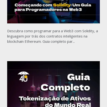
Descubra como programar para a Web3 com Solidity, a
linguagem por trás dos contratos inteligentes na
blockchain Ethereum. Guia completo par...