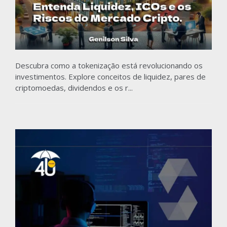
Descubra como a tokenização está revolucionando os
investimentos. Explore conceitos de liquidez, pares de
criptomoedas, dividendos e os r...