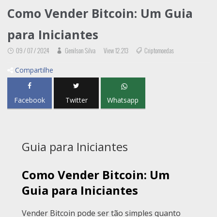
Como Vender Bitcoin: Um Guia
para Iniciantes
09 / 07 / 2024
Genilson Silva
View 12.213
Criptomoedas
Compartilhe
Facebook
Twitter
Whatsapp
Guia para Iniciantes
Como Vender Bitcoin: Um
Guia para Iniciantes
Vender Bitcoin pode ser tão simples quanto