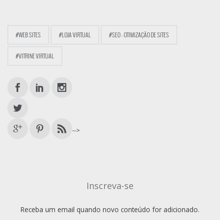
#WEB SITES
#LOJA VIRTUAL
#SEO - OTIMIZAÇÃO DE SITES
#VITRINE VIRTUAL
-->
Inscreva-se
Receba um email quando novo conteúdo for adicionado.